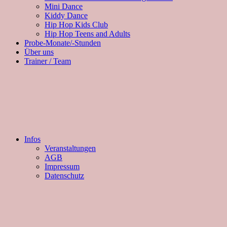
Mini Dance
Kiddy Dance
Hip Hop Kids Club
Hip Hop Teens and Adults
Probe-Monate/-Stunden
Über uns
Trainer / Team
Infos
Veranstaltungen
AGB
Impressum
Datenschutz