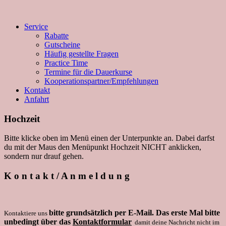
Service
Rabatte
Gutscheine
Häufig gestellte Fragen
Practice Time
Termine für die Dauerkurse
Kooperationspartner/Empfehlungen
Kontakt
Anfahrt
Hochzeit
Bitte klicke oben im Menü einen der Unterpunkte an. Dabei darfst
du mit der Maus den Menüpunkt Hochzeit NICHT anklicken,
sondern nur drauf gehen.
K o n t a k t / A n m e l d u n g
bitte grundsätzlich per E-Mail. Das erste Mal bitte
Kontaktiere uns
unbedingt über das
Kontaktformular
damit deine Nachricht nicht im